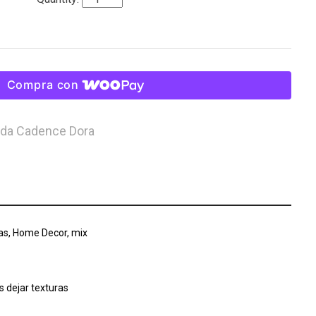
Compra con
ada Cadence Dora
as, Home Decor, mix
s dejar texturas