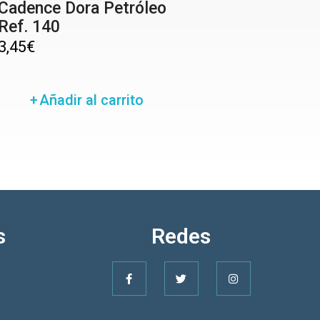
Cadence Dora Petróleo
Ref. 140
3,45
€
Añadir al carrito
s
Redes