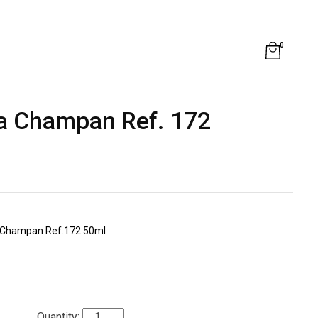
0
a Champan Ref. 172
a Champan Ref.172 50ml