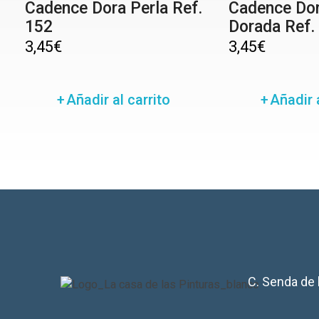
Cadence Dora Perla Ref.
Cadence Dor
152
Dorada Ref.
3,45
€
3,45
€
Añadir al carrito
Añadir a
C. Senda de 