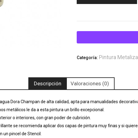
Pintura Metaliz
Categoría:
Descripción
Valoraciones (0)
 agua Dora Champan de alta calidad, apta para manualidades decorativ
s metálicos le da a esta pintura un brillo excepcional.
terior o interiores, con gran poder de cubrición.
llante se recomienda aplicar dos capas de pintura muy finas y si quiere
n un pincel de Stencil.