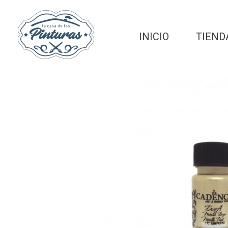
INICIO
TIEND
La Casa de las Pinturas