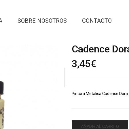
A
SOBRE NOSOTROS
CONTACTO
Cadence Dor
3,45
€
Pintura Metalica Cadence Dor
AÑADIR AL CARRITO