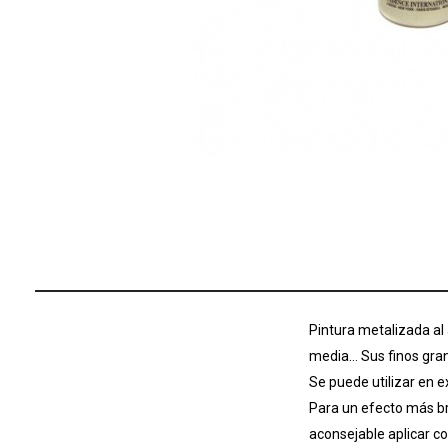
Pintura metalizada al
media… Sus finos grano
Se puede utilizar en ex
Para un efecto más bri
aconsejable aplicar co